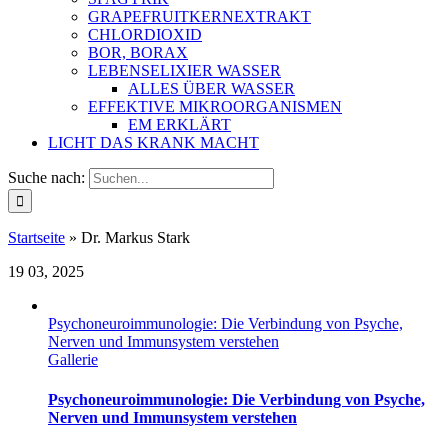
GRAPEFRUITKERNEXTRAKT
CHLORDIOXID
BOR, BORAX
LEBENSELIXIER WASSER
ALLES ÜBER WASSER
EFFEKTIVE MIKROORGANISMEN
EM ERKLÄRT
LICHT DAS KRANK MACHT
Suche nach:
Startseite
»
Dr. Markus Stark
19
03, 2025
Psychoneuroimmunologie: Die Verbindung von Psyche,
Nerven und Immunsystem verstehen
Gallerie
Psychoneuroimmunologie: Die Verbindung von Psyche,
Nerven und Immunsystem verstehen