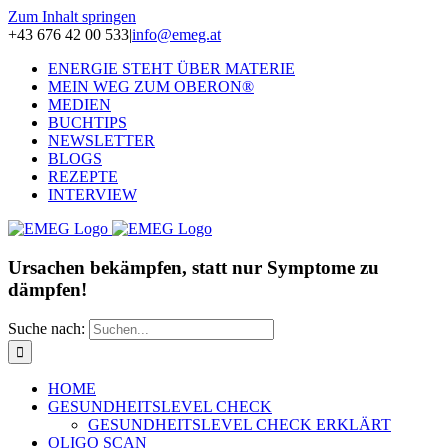
Zum Inhalt springen
+43 676 42 00 533
|
info@emeg.at
ENERGIE STEHT ÜBER MATERIE
MEIN WEG ZUM OBERON®
MEDIEN
BUCHTIPS
NEWSLETTER
BLOGS
REZEPTE
INTERVIEW
Ursachen bekämpfen, statt nur Symptome zu
dämpfen!
Suche nach:
HOME
GESUNDHEITSLEVEL CHECK
GESUNDHEITSLEVEL CHECK ERKLÄRT
OLIGO SCAN