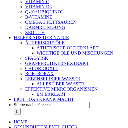
VITAMIN C
VITAMIN D3
Q-10 / UBIQUINOL
B-VITAMINE
OMEGA 3 FETTSÄUREN
DARMREINIGUNG
ZEOLITH
HELFER AUS DER NATUR
ÄTHERISCHE ÖLE
ÄTHERISCHE ÖLE ERKLÄRT
WICHTIGE ÖLE UND MISCHUNGEN
SPAGYRIK
GRAPEFRUITKERNEXTRAKT
CHLORDIOXID
BOR, BORAX
LEBENSELIXIER WASSER
ALLES ÜBER WASSER
EFFEKTIVE MIKROORGANISMEN
EM ERKLÄRT
LICHT DAS KRANK MACHT
Suche nach:
HOME
GESUNDHEITSLEVEL CHECK