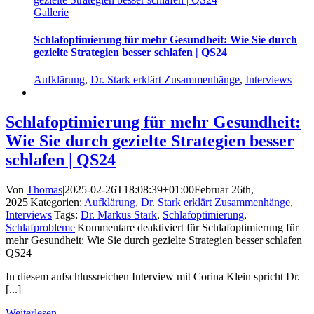
Gallerie
Schlafoptimierung für mehr Gesundheit: Wie Sie durch
gezielte Strategien besser schlafen | QS24
Aufklärung
,
Dr. Stark erklärt Zusammenhänge
,
Interviews
Schlafoptimierung für mehr Gesundheit:
Wie Sie durch gezielte Strategien besser
schlafen | QS24
Von
Thomas
|
2025-02-26T18:08:39+01:00
Februar 26th,
2025
|
Kategorien:
Aufklärung
,
Dr. Stark erklärt Zusammenhänge
,
Interviews
|
Tags:
Dr. Markus Stark
,
Schlafoptimierung
,
Schlafprobleme
|
Kommentare deaktiviert
für Schlafoptimierung für
mehr Gesundheit: Wie Sie durch gezielte Strategien besser schlafen |
QS24
In diesem aufschlussreichen Interview mit Corina Klein spricht Dr.
[...]
Weiterlesen