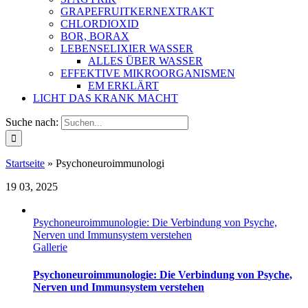
GRAPEFRUITKERNEXTRAKT
CHLORDIOXID
BOR, BORAX
LEBENSELIXIER WASSER
ALLES ÜBER WASSER
EFFEKTIVE MIKROORGANISMEN
EM ERKLÄRT
LICHT DAS KRANK MACHT
Suche nach:
Startseite
»
Psychoneuroimmunologi
19
03, 2025
Psychoneuroimmunologie: Die Verbindung von Psyche,
Nerven und Immunsystem verstehen
Gallerie
Psychoneuroimmunologie: Die Verbindung von Psyche,
Nerven und Immunsystem verstehen