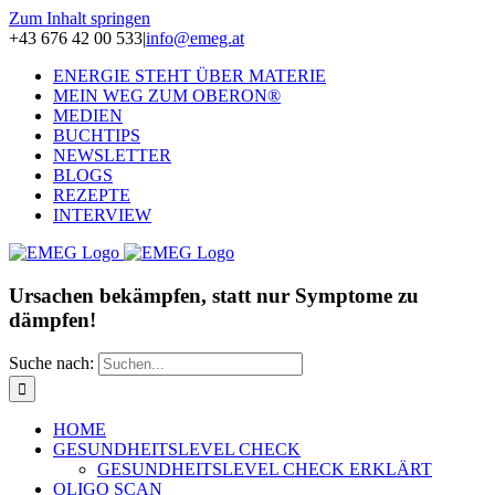
Zum Inhalt springen
+43 676 42 00 533
|
info@emeg.at
ENERGIE STEHT ÜBER MATERIE
MEIN WEG ZUM OBERON®
MEDIEN
BUCHTIPS
NEWSLETTER
BLOGS
REZEPTE
INTERVIEW
Ursachen bekämpfen, statt nur Symptome zu
dämpfen!
Suche nach:
HOME
GESUNDHEITSLEVEL CHECK
GESUNDHEITSLEVEL CHECK ERKLÄRT
OLIGO SCAN