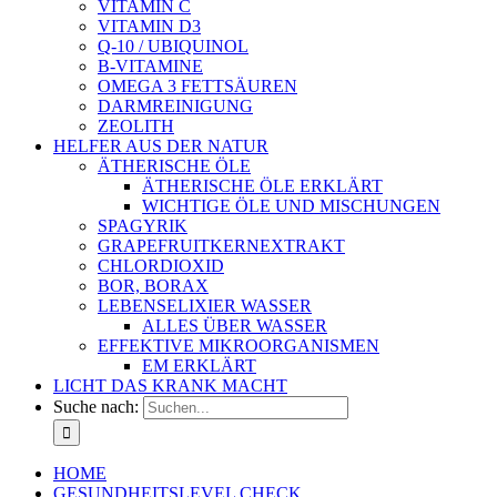
VITAMIN C
VITAMIN D3
Q-10 / UBIQUINOL
B-VITAMINE
OMEGA 3 FETTSÄUREN
DARMREINIGUNG
ZEOLITH
HELFER AUS DER NATUR
ÄTHERISCHE ÖLE
ÄTHERISCHE ÖLE ERKLÄRT
WICHTIGE ÖLE UND MISCHUNGEN
SPAGYRIK
GRAPEFRUITKERNEXTRAKT
CHLORDIOXID
BOR, BORAX
LEBENSELIXIER WASSER
ALLES ÜBER WASSER
EFFEKTIVE MIKROORGANISMEN
EM ERKLÄRT
LICHT DAS KRANK MACHT
Suche nach:
HOME
GESUNDHEITSLEVEL CHECK