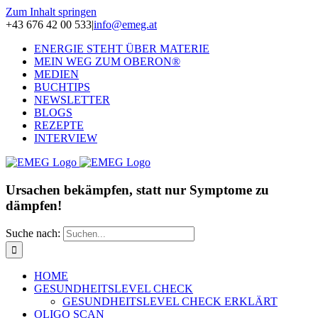
Zum Inhalt springen
+43 676 42 00 533
|
info@emeg.at
ENERGIE STEHT ÜBER MATERIE
MEIN WEG ZUM OBERON®
MEDIEN
BUCHTIPS
NEWSLETTER
BLOGS
REZEPTE
INTERVIEW
Ursachen bekämpfen, statt nur Symptome zu
dämpfen!
Suche nach:
HOME
GESUNDHEITSLEVEL CHECK
GESUNDHEITSLEVEL CHECK ERKLÄRT
OLIGO SCAN