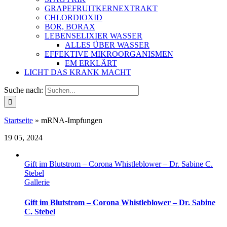
GRAPEFRUITKERNEXTRAKT
CHLORDIOXID
BOR, BORAX
LEBENSELIXIER WASSER
ALLES ÜBER WASSER
EFFEKTIVE MIKROORGANISMEN
EM ERKLÄRT
LICHT DAS KRANK MACHT
Suche nach:
Startseite
»
mRNA-Impfungen
19
05, 2024
Gift im Blutstrom – Corona Whistleblower – Dr. Sabine C.
Stebel
Gallerie
Gift im Blutstrom – Corona Whistleblower – Dr. Sabine
C. Stebel