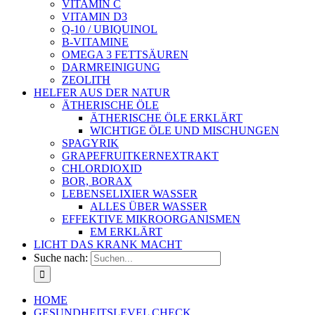
VITAMIN C
VITAMIN D3
Q-10 / UBIQUINOL
B-VITAMINE
OMEGA 3 FETTSÄUREN
DARMREINIGUNG
ZEOLITH
HELFER AUS DER NATUR
ÄTHERISCHE ÖLE
ÄTHERISCHE ÖLE ERKLÄRT
WICHTIGE ÖLE UND MISCHUNGEN
SPAGYRIK
GRAPEFRUITKERNEXTRAKT
CHLORDIOXID
BOR, BORAX
LEBENSELIXIER WASSER
ALLES ÜBER WASSER
EFFEKTIVE MIKROORGANISMEN
EM ERKLÄRT
LICHT DAS KRANK MACHT
Suche nach:
HOME
GESUNDHEITSLEVEL CHECK