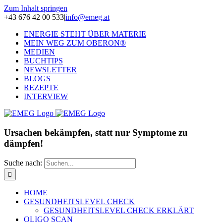
Zum Inhalt springen
+43 676 42 00 533
|
info@emeg.at
ENERGIE STEHT ÜBER MATERIE
MEIN WEG ZUM OBERON®
MEDIEN
BUCHTIPS
NEWSLETTER
BLOGS
REZEPTE
INTERVIEW
Ursachen bekämpfen, statt nur Symptome zu
dämpfen!
Suche nach:
HOME
GESUNDHEITSLEVEL CHECK
GESUNDHEITSLEVEL CHECK ERKLÄRT
OLIGO SCAN