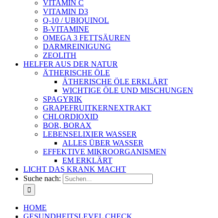
VITAMIN C
VITAMIN D3
Q-10 / UBIQUINOL
B-VITAMINE
OMEGA 3 FETTSÄUREN
DARMREINIGUNG
ZEOLITH
HELFER AUS DER NATUR
ÄTHERISCHE ÖLE
ÄTHERISCHE ÖLE ERKLÄRT
WICHTIGE ÖLE UND MISCHUNGEN
SPAGYRIK
GRAPEFRUITKERNEXTRAKT
CHLORDIOXID
BOR, BORAX
LEBENSELIXIER WASSER
ALLES ÜBER WASSER
EFFEKTIVE MIKROORGANISMEN
EM ERKLÄRT
LICHT DAS KRANK MACHT
Suche nach:
HOME
GESUNDHEITSLEVEL CHECK