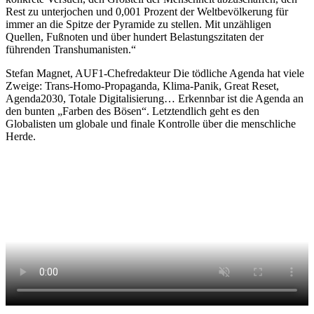
Rest zu unterjochen und 0,001 Prozent der Weltbevölkerung für
immer an die Spitze der Pyramide zu stellen. Mit unzähligen
Quellen, Fußnoten und über hundert Belastungszitaten der
führenden Transhumanisten.“
Stefan Magnet, AUF1-Chefredakteur Die tödliche Agenda hat viele
Zweige: Trans-Homo-Propaganda, Klima-Panik, Great Reset,
Agenda2030, Totale Digitalisierung… Erkennbar ist die Agenda an
den bunten „Farben des Bösen“. Letztendlich geht es den
Globalisten um globale und finale Kontrolle über die menschliche
Herde.