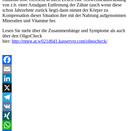
von z.b. einer Amalgam Entfernung der Zähne (auch wenn diese
schon Jahrzehnte zurück liegt) dann nimmt der Körper zu
Kompensation dieser Situation ihre mit der Nahrung aufgenommen
Mineralien und Vitamine her.
Lesen Sie mehr über die Zusammenhänge und Symptome als auch
über den OligoCheck
hier:
http://emeg.at.w021d6d1.kasserver.com/oligocheck/
Facebook
Email
LinkedIn
X
Telegram
VK
XING