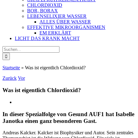
CHLORDIOXID
BOR, BORAX
LEBENSELIXIER WASSER
ALLES ÜBER WASSER
EFFEKTIVE MIKROORGANISMEN
EM ERKLÄRT
LICHT DAS KRANK MACHT
Suche
nach:
Startseite
»
Was ist eigentlich Chlordioxid?
Zurück
Vor
Was ist eigentlich Chlordioxid?
In dieser Spezialfolge von Gesund AUF1 hat Isabelle
Janotka einen ganz besonderen Gast.
Andreas Kalcker. Kalcker ist Biophysiker und Autor. Sein zentrales