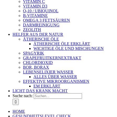
VITAMIN C
VITAMIN D3
Q-10 / UBIQUINOL
B-VITAMINE
OMEGA 3 FETTSÄUREN
DARMREINIGUNG
ZEOLITH
HELFER AUS DER NATUR
ÄTHERISCHE ÖLE
ÄTHERISCHE ÖLE ERKLÄRT
WICHTIGE ÖLE UND MISCHUNGEN
SPAGYRIK
GRAPEFRUITKERNEXTRAKT
CHLORDIOXID
BOR, BORAX
LEBENSELIXIER WASSER
ALLES ÜBER WASSER
EFFEKTIVE MIKROORGANISMEN
EM ERKLÄRT
LICHT DAS KRANK MACHT
Suche nach:
HOME
GESUNDHEITSLEVEL CHECK