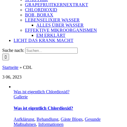
GRAPEFRUITKERNEXTRAKT
CHLORDIOXID
BOR, BORAX
LEBENSELIXIER WASSER
ALLES ÜBER WASSER
EFFEKTIVE MIKROORGANISMEN
EM ERKLÄRT
LICHT DAS KRANK MACHT
Suche nach:
Startseite
»
CDL
3
06, 2023
Was ist eigentlich Chlordioxid?
Gallerie
Was ist eigentlich Chlordioxid?
Aufklärung
,
Behandlung
,
Gäste Blogs
,
Gesunde
Maßnahmen
,
Informationen