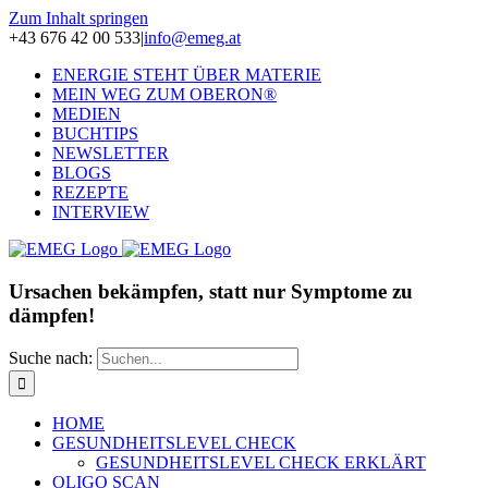
Zum Inhalt springen
+43 676 42 00 533
|
info@emeg.at
ENERGIE STEHT ÜBER MATERIE
MEIN WEG ZUM OBERON®
MEDIEN
BUCHTIPS
NEWSLETTER
BLOGS
REZEPTE
INTERVIEW
Ursachen bekämpfen, statt nur Symptome zu
dämpfen!
Suche nach:
HOME
GESUNDHEITSLEVEL CHECK
GESUNDHEITSLEVEL CHECK ERKLÄRT
OLIGO SCAN