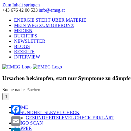
Zum Inhalt springen
+43 676 42 00 533
|
info@emeg.at
ENERGIE STEHT ÜBER MATERIE
MEIN WEG ZUM OBERON®
MEDIEN
BUCHTIPS
NEWSLETTER
BLOGS
REZEPTE
INTERVIEW
Ursachen bekämpfen, statt nur Symptome zu dämpfe
Suche nach:
HOME
GESUNDHEITSLEVEL CHECK
GESUNDHEITSLEVEL CHECK ERKLÄRT
Facebook
OLIGO SCAN
ZAPPER
Email