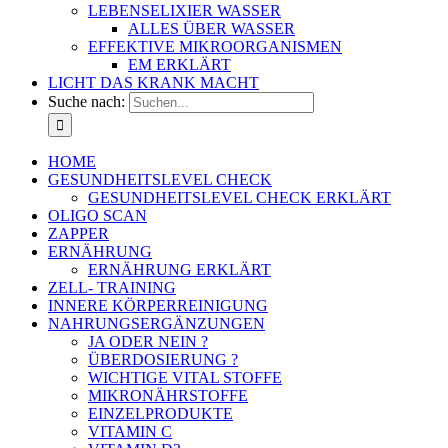
LEBENSELIXIER WASSER
ALLES ÜBER WASSER
EFFEKTIVE MIKROORGANISMEN
EM ERKLÄRT
LICHT DAS KRANK MACHT
Suche nach:
HOME
GESUNDHEITSLEVEL CHECK
GESUNDHEITSLEVEL CHECK ERKLÄRT
OLIGO SCAN
ZAPPER
ERNÄHRUNG
ERNÄHRUNG ERKLÄRT
ZELL- TRAINING
INNERE KÖRPERREINIGUNG
NAHRUNGSERGÄNZUNGEN
JA ODER NEIN ?
ÜBERDOSIERUNG ?
WICHTIGE VITAL STOFFE
MIKRONÄHRSTOFFE
EINZELPRODUKTE
VITAMIN C