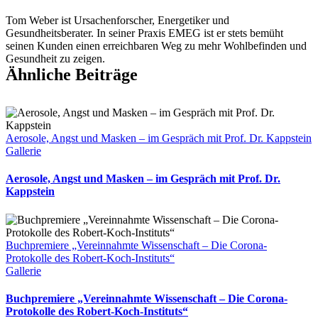
Ursache
vieler
Tom Weber ist Ursachenforscher, Energetiker und
Leiden
Gesundheitsberater. In seiner Praxis EMEG ist er stets bemüht
und
seinen Kunden einen erreichbaren Weg zu mehr Wohlbefinden und
chronische
Gesundheit zu zeigen.
Krankheit
Ähnliche Beiträge
Aerosole, Angst und Masken – im Gespräch mit Prof. Dr. Kappstein
Gallerie
Aerosole, Angst und Masken – im Gespräch mit Prof. Dr.
Kappstein
Buchpremiere „Vereinnahmte Wissenschaft – Die Corona-
Protokolle des Robert-Koch-Instituts“
Gallerie
Buchpremiere „Vereinnahmte Wissenschaft – Die Corona-
Protokolle des Robert-Koch-Instituts“