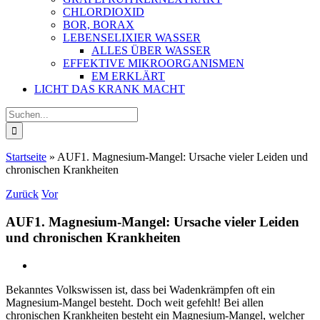
CHLORDIOXID
BOR, BORAX
LEBENSELIXIER WASSER
ALLES ÜBER WASSER
EFFEKTIVE MIKROORGANISMEN
EM ERKLÄRT
LICHT DAS KRANK MACHT
Suche
nach:
Startseite
»
AUF1. Magnesium-Mangel: Ursache vieler Leiden und
chronischen Krankheiten
Zurück
Vor
AUF1. Magnesium-Mangel: Ursache vieler Leiden
und chronischen Krankheiten
Bekanntes Volkswissen ist, dass bei Wadenkrämpfen oft ein
Magnesium-Mangel besteht. Doch weit gefehlt! Bei allen
chronischen Krankheiten besteht ein Magnesium-Mangel, welcher