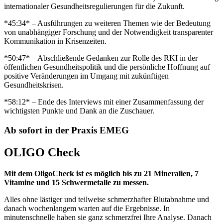
internationaler Gesundheitsregulierungen für die Zukunft.
*
45:34
*
– Ausführungen zu weiteren Themen wie der Bedeutung
von unabhängiger Forschung und der Notwendigkeit transparenter
Kommunikation in Krisenzeiten.
*
50:47
*
– Abschließende Gedanken zur Rolle des RKI in der
öffentlichen Gesundheitspolitik und die persönliche Hoffnung auf
positive Veränderungen im Umgang mit zukünftigen
Gesundheitskrisen.
*
58:12
*
– Ende des Interviews mit einer Zusammenfassung der
wichtigsten Punkte und Dank an die Zuschauer.
Ab sofort in der Praxis EMEG
OLIGO Check
Mit dem OligoCheck ist es möglich bis zu 21 Mineralien, 7
Vitamine und 15 Schwermetalle zu messen.
Alles ohne lästiger und teilweise schmerzhafter Blutabnahme und
danach wochenlangem warten auf die Ergebnisse. In
minutenschnelle haben sie ganz schmerzfrei Ihre Analyse. Danach