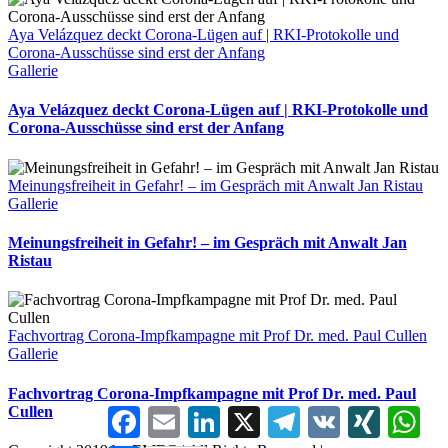
Aya Velázquez deckt Corona-Lügen auf | RKI-Protokolle und
Corona-Ausschüsse sind erst der Anfang
Gallerie
Aya Velázquez deckt Corona-Lügen auf | RKI-Protokolle und
Corona-Ausschüsse sind erst der Anfang
Meinungsfreiheit in Gefahr! – im Gespräch mit Anwalt Jan Ristau
Gallerie
Meinungsfreiheit in Gefahr! – im Gespräch mit Anwalt Jan
Ristau
Fachvortrag Corona-Impfkampagne mit Prof Dr. med. Paul Cullen
Gallerie
Fachvortrag Corona-Impfkampagne mit Prof Dr. med. Paul
Cullen
Facebook
Email
LinkedIn
X
Telegram
VK
XING
Wha