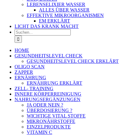
LEBENSELIXIER WASSER
ALLES ÜBER WASSER
EFFEKTIVE MIKROORGANISMEN
EM ERKLÄRT
LICHT DAS KRANK MACHT
Suche
nach:
HOME
GESUNDHEITSLEVEL CHECK
GESUNDHEITSLEVEL CHECK ERKLÄRT
OLIGO SCAN
ZAPPER
ERNÄHRUNG
ERNÄHRUNG ERKLÄRT
ZELL- TRAINING
INNERE KÖRPERREINIGUNG
NAHRUNGSERGÄNZUNGEN
JA ODER NEIN ?
ÜBERDOSIERUNG ?
WICHTIGE VITAL STOFFE
MIKRONÄHRSTOFFE
EINZELPRODUKTE
VITAMIN C