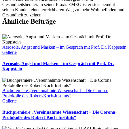
RKI
Gesundheitsberater. In seiner Praxis EMEG ist er stets bemüht
–
seinen Kunden einen erreichbaren Weg zu mehr Wohlbefinden und
Brisante
Gesundheit zu zeigen.
Informationen
Ähnliche Beiträge
–
28.03.2024
Aerosole, Angst und Masken – im Gespräch mit Prof. Dr. Kappstein
Gallerie
Aerosole, Angst und Masken – im Gespräch mit Prof. Dr.
Kappstein
Buchpremiere „Vereinnahmte Wissenschaft – Die Corona-
Protokolle des Robert-Koch-Instituts“
Gallerie
Buchpremiere „Vereinnahmte Wissenschaft – Die Corona-
Protokolle des Robert-Koch-Instituts“