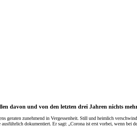
len davon und von den letzten drei Jahren nichts meh
ens geraten zunehmend in Vergessenheit. Still und heimlich verschwin
usführlich dokumentiert. Er sagt: „Corona ist erst vorbei, wenn bei 