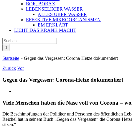
BOR, BORAX
LEBENSELIXIER WASSER
ALLES ÜBER WASSER
EFFEKTIVE MIKROORGANISMEN
EM ERKLÄRT
LICHT DAS KRANK MACHT
Suche
nach:
Startseite
»
Gegen das Vergessen: Corona-Hetze dokumentiert
Zurück
Vor
Gegen das Vergessen: Corona-Hetze dokumentiert
Viele Menschen haben die Nase voll von Corona – wol
Die Beschimpfungen der Politiker und Personen des öffentlichen Leb
Reichel hat in seinem Buch „Gegen das Vergessen“ die Corona-Hetze a
sitzen.“