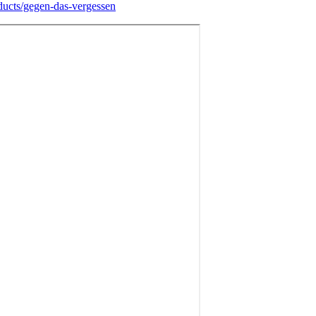
ducts/gegen-das-vergessen