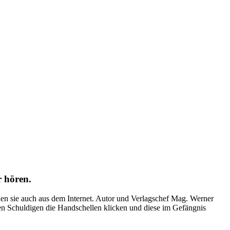
r hören.
den sie auch aus dem Internet. Autor und Verlagschef Mag. Werner
den Schuldigen die Handschellen klicken und diese im Gefängnis