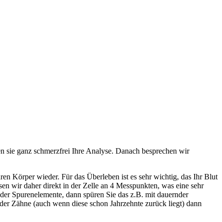
n sie ganz schmerzfrei Ihre Analyse. Danach besprechen wir
hren Körper wieder. Für das Überleben ist es sehr wichtig, das Ihr Blut
n wir daher direkt in der Zelle an 4 Messpunkten, was eine sehr
en oder Spurenelemente, dann spüren Sie das z.B. mit dauernder
 der Zähne (auch wenn diese schon Jahrzehnte zurück liegt) dann