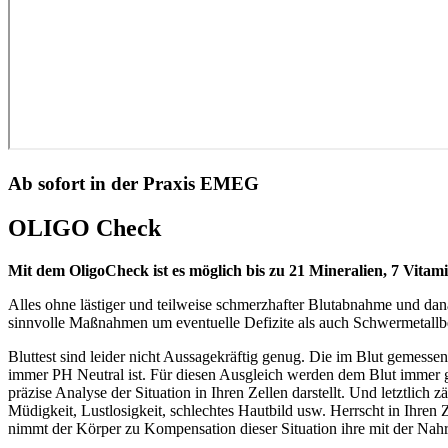
Ab sofort in der Praxis EMEG
OLIGO Check
Mit dem OligoCheck ist es möglich bis zu 21 Mineralien, 7 Vita
Alles ohne lästiger und teilweise schmerzhafter Blutabnahme und da
sinnvolle Maßnahmen um eventuelle Defizite als auch Schwermetallb
Bluttest sind leider nicht Aussagekräftig genug. Die im Blut gemessene
immer PH Neutral ist. Für diesen Ausgleich werden dem Blut immer g
präzise Analyse der Situation in Ihren Zellen darstellt. Und letztlich
Müdigkeit, Lustlosigkeit, schlechtes Hautbild usw. Herrscht in Ihre
nimmt der Körper zu Kompensation dieser Situation ihre mit der Na