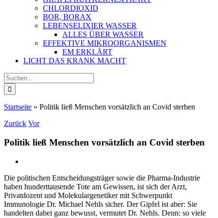
CHLORDIOXID
BOR, BORAX
LEBENSELIXIER WASSER
ALLES ÜBER WASSER
EFFEKTIVE MIKROORGANISMEN
EM ERKLÄRT
LICHT DAS KRANK MACHT
Suche
nach:
Startseite
»
Politik ließ Menschen vorsätzlich an Covid sterben
Zurück
Vor
Politik ließ Menschen vorsätzlich an Covid sterben
Die politischen Entscheidungsträger sowie die Pharma-Industrie
haben hunderttausende Tote am Gewissen, ist sich der Arzt,
Privatdozent und Molekulargenetiker mit Schwerpunkt
Immunologie Dr. Michael Nehls sicher. Der Gipfel ist aber: Sie
handelten dabei ganz bewusst, vermutet Dr. Nehls. Denn: so viele