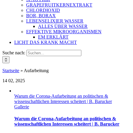
GRAPEFRUITKERNEXTRAKT
CHLORDIOXID
BOR, BORAX
LEBENSELIXIER WASSER
ALLES ÜBER WASSER
EFFEKTIVE MIKROORGANISMEN
EM ERKLÄRT
LICHT DAS KRANK MACHT
Suche nach:
Startseite
»
Aufarbeitung
14
02, 2025
Warum die Corona-Aufarbeitung an politischen &
wissenschaftlichen Interessen scheitert | B. Barucker
Gallerie
Warum die Corona-Aufarbeitung an politischen &
wissenschaftlichen Interessen scheitert | B. Barucker