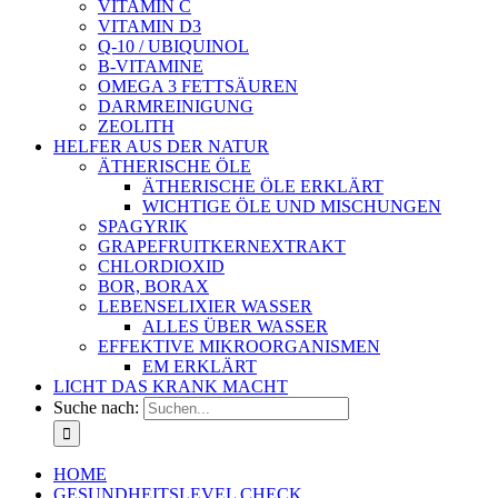
VITAMIN C
VITAMIN D3
Q-10 / UBIQUINOL
B-VITAMINE
OMEGA 3 FETTSÄUREN
DARMREINIGUNG
ZEOLITH
HELFER AUS DER NATUR
ÄTHERISCHE ÖLE
ÄTHERISCHE ÖLE ERKLÄRT
WICHTIGE ÖLE UND MISCHUNGEN
SPAGYRIK
GRAPEFRUITKERNEXTRAKT
CHLORDIOXID
BOR, BORAX
LEBENSELIXIER WASSER
ALLES ÜBER WASSER
EFFEKTIVE MIKROORGANISMEN
EM ERKLÄRT
LICHT DAS KRANK MACHT
Suche nach:
HOME
GESUNDHEITSLEVEL CHECK