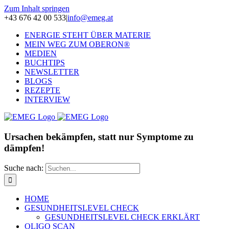
Zum Inhalt springen
+43 676 42 00 533
|
info@emeg.at
ENERGIE STEHT ÜBER MATERIE
MEIN WEG ZUM OBERON®
MEDIEN
BUCHTIPS
NEWSLETTER
BLOGS
REZEPTE
INTERVIEW
Ursachen bekämpfen, statt nur Symptome zu
dämpfen!
Suche nach:
HOME
GESUNDHEITSLEVEL CHECK
GESUNDHEITSLEVEL CHECK ERKLÄRT
OLIGO SCAN