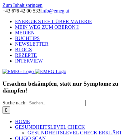
Zum Inhalt springen
+43 676 42 00 533
|
info@emeg.at
ENERGIE STEHT ÜBER MATERIE
MEIN WEG ZUM OBERON®
MEDIEN
BUCHTIPS
NEWSLETTER
BLOGS
REZEPTE
INTERVIEW
Ursachen bekämpfen, statt nur Symptome zu
dämpfen!
Suche nach:
HOME
GESUNDHEITSLEVEL CHECK
GESUNDHEITSLEVEL CHECK ERKLÄRT
OLIGO SCAN