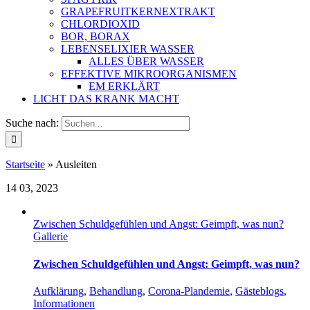
GRAPEFRUITKERNEXTRAKT
CHLORDIOXID
BOR, BORAX
LEBENSELIXIER WASSER
ALLES ÜBER WASSER
EFFEKTIVE MIKROORGANISMEN
EM ERKLÄRT
LICHT DAS KRANK MACHT
Suche nach:
Startseite
»
Ausleiten
14
03, 2023
Zwischen Schuldgefühlen und Angst: Geimpft, was nun?
Gallerie
Zwischen Schuldgefühlen und Angst: Geimpft, was nun?
Aufklärung
,
Behandlung
,
Corona-Plandemie
,
Gästeblogs
,
Informationen