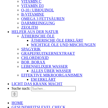
VITAMIN C
VITAMIN D3
Q-10 / UBIQUINOL
B-VITAMINE
OMEGA 3 FETTSÄUREN
DARMREINIGUNG
ZEOLITH
HELFER AUS DER NATUR
ÄTHERISCHE ÖLE
ÄTHERISCHE ÖLE ERKLÄRT
WICHTIGE ÖLE UND MISCHUNGEN
SPAGYRIK
GRAPEFRUITKERNEXTRAKT
CHLORDIOXID
BOR, BORAX
LEBENSELIXIER WASSER
ALLES ÜBER WASSER
EFFEKTIVE MIKROORGANISMEN
EM ERKLÄRT
LICHT DAS KRANK MACHT
Suche nach:
HOME
GESUNDHEITSLEVEL CHECK