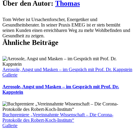
Schuldgefühlen
Über den Autor:
Thomas
und
Angst:
Geimpft,
Tom Weber ist Ursachenforscher, Energetiker und
was
Gesundheitsberater. In seiner Praxis EMEG ist er stets bemüht
nun?
seinen Kunden einen erreichbaren Weg zu mehr Wohlbefinden und
Gesundheit zu zeigen.
Ähnliche Beiträge
Aerosole, Angst und Masken – im Gespräch mit Prof. Dr. Kappstein
Gallerie
Aerosole, Angst und Masken – im Gespräch mit Prof. Dr.
Kappstein
Buchpremiere „Vereinnahmte Wissenschaft – Die Corona-
Protokolle des Robert-Koch-Instituts“
Gallerie