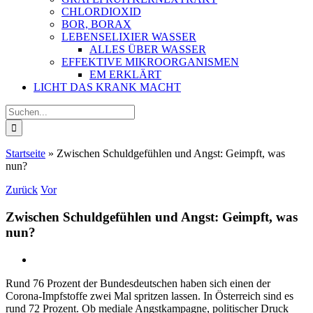
CHLORDIOXID
BOR, BORAX
LEBENSELIXIER WASSER
ALLES ÜBER WASSER
EFFEKTIVE MIKROORGANISMEN
EM ERKLÄRT
LICHT DAS KRANK MACHT
Suche
nach:
Startseite
»
Zwischen Schuldgefühlen und Angst: Geimpft, was
nun?
Zurück
Vor
Zwischen Schuldgefühlen und Angst: Geimpft, was
nun?
Rund 76 Prozent der Bundesdeutschen haben sich einen der
Corona-Impfstoffe zwei Mal spritzen lassen. In Österreich sind es
rund 72 Prozent. Ob mediale Angstkampagne, politischer Druck