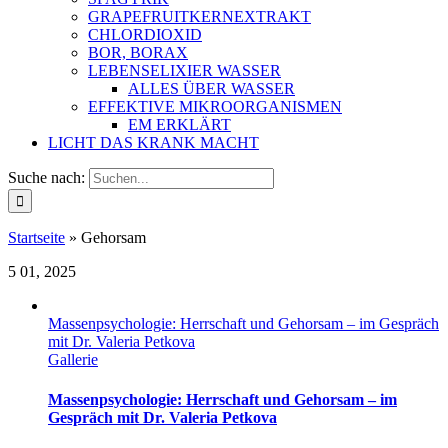
GRAPEFRUITKERNEXTRAKT
CHLORDIOXID
BOR, BORAX
LEBENSELIXIER WASSER
ALLES ÜBER WASSER
EFFEKTIVE MIKROORGANISMEN
EM ERKLÄRT
LICHT DAS KRANK MACHT
Suche nach:
Startseite
»
Gehorsam
5
01, 2025
Massenpsychologie: Herrschaft und Gehorsam – im Gespräch
mit Dr. Valeria Petkova
Gallerie
Massenpsychologie: Herrschaft und Gehorsam – im
Gespräch mit Dr. Valeria Petkova