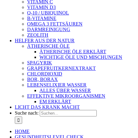
VITAMIN C
VITAMIN D3
Q-10 / UBIQUINOL
B-VITAMINE
OMEGA 3 FETTSÄUREN
DARMREINIGUNG
ZEOLITH
HELFER AUS DER NATUR
ÄTHERISCHE ÖLE
ÄTHERISCHE ÖLE ERKLÄRT
WICHTIGE ÖLE UND MISCHUNGEN
SPAGYRIK
GRAPEFRUITKERNEXTRAKT
CHLORDIOXID
BOR, BORAX
LEBENSELIXIER WASSER
ALLES ÜBER WASSER
EFFEKTIVE MIKROORGANISMEN
EM ERKLÄRT
LICHT DAS KRANK MACHT
Suche nach:
HOME
GESUNDHEITSLEVEL CHECK