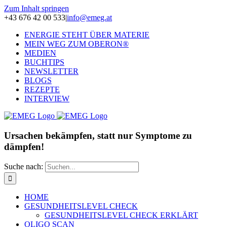
Zum Inhalt springen
+43 676 42 00 533
|
info@emeg.at
ENERGIE STEHT ÜBER MATERIE
MEIN WEG ZUM OBERON®
MEDIEN
BUCHTIPS
NEWSLETTER
BLOGS
REZEPTE
INTERVIEW
Ursachen bekämpfen, statt nur Symptome zu
dämpfen!
Suche nach:
HOME
GESUNDHEITSLEVEL CHECK
GESUNDHEITSLEVEL CHECK ERKLÄRT
OLIGO SCAN