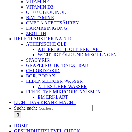
VITAMIN C
VITAMIN D3
Q-10 / UBIQUINOL
B-VITAMINE
OMEGA 3 FETTSÄUREN
DARMREINIGUNG
ZEOLITH
HELFER AUS DER NATUR
ÄTHERISCHE ÖLE
ÄTHERISCHE ÖLE ERKLÄRT
WICHTIGE ÖLE UND MISCHUNGEN
SPAGYRIK
GRAPEFRUITKERNEXTRAKT
CHLORDIOXID
BOR, BORAX
LEBENSELIXIER WASSER
ALLES ÜBER WASSER
EFFEKTIVE MIKROORGANISMEN
EM ERKLÄRT
LICHT DAS KRANK MACHT
Suche nach:
HOME
GESUNDHEITSLEVEL CHECK