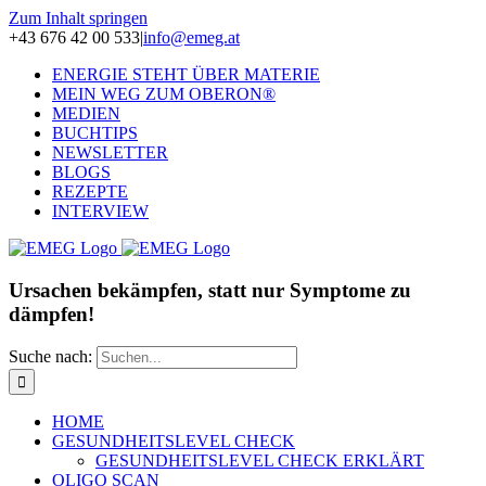
Zum Inhalt springen
+43 676 42 00 533
|
info@emeg.at
ENERGIE STEHT ÜBER MATERIE
MEIN WEG ZUM OBERON®
MEDIEN
BUCHTIPS
NEWSLETTER
BLOGS
REZEPTE
INTERVIEW
Ursachen bekämpfen, statt nur Symptome zu
dämpfen!
Suche nach:
HOME
GESUNDHEITSLEVEL CHECK
GESUNDHEITSLEVEL CHECK ERKLÄRT
OLIGO SCAN