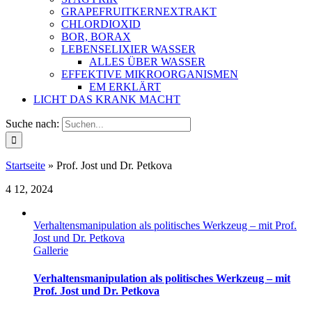
GRAPEFRUITKERNEXTRAKT
CHLORDIOXID
BOR, BORAX
LEBENSELIXIER WASSER
ALLES ÜBER WASSER
EFFEKTIVE MIKROORGANISMEN
EM ERKLÄRT
LICHT DAS KRANK MACHT
Suche nach:
Startseite
»
Prof. Jost und Dr. Petkova
4
12, 2024
Verhaltensmanipulation als politisches Werkzeug – mit Prof.
Jost und Dr. Petkova
Gallerie
Verhaltensmanipulation als politisches Werkzeug – mit
Prof. Jost und Dr. Petkova