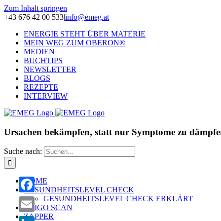
Zum Inhalt springen
+43 676 42 00 533
|
info@emeg.at
ENERGIE STEHT ÜBER MATERIE
MEIN WEG ZUM OBERON®
MEDIEN
BUCHTIPS
NEWSLETTER
BLOGS
REZEPTE
INTERVIEW
Ursachen bekämpfen, statt nur Symptome zu dämpfe
Suche nach:
HOME
GESUNDHEITSLEVEL CHECK
GESUNDHEITSLEVEL CHECK ERKLÄRT
Facebook
OLIGO SCAN
ZAPPER
Email