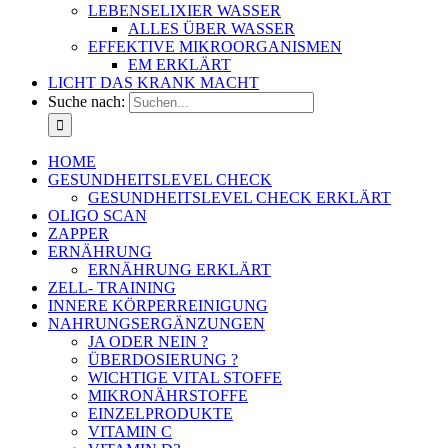
LEBENSELIXIER WASSER
ALLES ÜBER WASSER
EFFEKTIVE MIKROORGANISMEN
EM ERKLÄRT
LICHT DAS KRANK MACHT
Suche nach:
HOME
GESUNDHEITSLEVEL CHECK
GESUNDHEITSLEVEL CHECK ERKLÄRT
OLIGO SCAN
ZAPPER
ERNÄHRUNG
ERNÄHRUNG ERKLÄRT
ZELL- TRAINING
INNERE KÖRPERREINIGUNG
NAHRUNGSERGÄNZUNGEN
JA ODER NEIN ?
ÜBERDOSIERUNG ?
WICHTIGE VITAL STOFFE
MIKRONÄHRSTOFFE
EINZELPRODUKTE
VITAMIN C