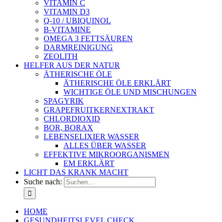
VITAMIN C
VITAMIN D3
Q-10 / UBIQUINOL
B-VITAMINE
OMEGA 3 FETTSÄUREN
DARMREINIGUNG
ZEOLITH
HELFER AUS DER NATUR
ÄTHERISCHE ÖLE
ÄTHERISCHE ÖLE ERKLÄRT
WICHTIGE ÖLE UND MISCHUNGEN
SPAGYRIK
GRAPEFRUITKERNEXTRAKT
CHLORDIOXID
BOR, BORAX
LEBENSELIXIER WASSER
ALLES ÜBER WASSER
EFFEKTIVE MIKROORGANISMEN
EM ERKLÄRT
LICHT DAS KRANK MACHT
Suche nach:
HOME
GESUNDHEITSLEVEL CHECK