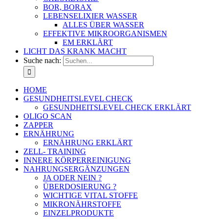
BOR, BORAX
LEBENSELIXIER WASSER
ALLES ÜBER WASSER
EFFEKTIVE MIKROORGANISMEN
EM ERKLÄRT
LICHT DAS KRANK MACHT
Suche nach:
HOME
GESUNDHEITSLEVEL CHECK
GESUNDHEITSLEVEL CHECK ERKLÄRT
OLIGO SCAN
ZAPPER
ERNÄHRUNG
ERNÄHRUNG ERKLÄRT
ZELL- TRAINING
INNERE KÖRPERREINIGUNG
NAHRUNGSERGÄNZUNGEN
JA ODER NEIN ?
ÜBERDOSIERUNG ?
WICHTIGE VITAL STOFFE
MIKRONÄHRSTOFFE
EINZELPRODUKTE