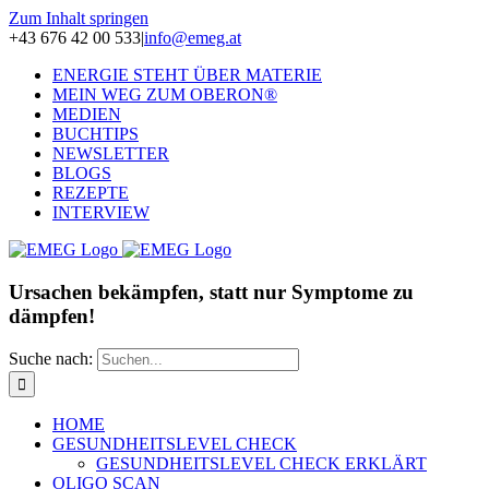
Zum Inhalt springen
+43 676 42 00 533
|
info@emeg.at
ENERGIE STEHT ÜBER MATERIE
MEIN WEG ZUM OBERON®
MEDIEN
BUCHTIPS
NEWSLETTER
BLOGS
REZEPTE
INTERVIEW
Ursachen bekämpfen, statt nur Symptome zu
dämpfen!
Suche nach:
HOME
GESUNDHEITSLEVEL CHECK
GESUNDHEITSLEVEL CHECK ERKLÄRT
OLIGO SCAN