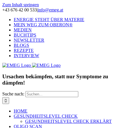
Zum Inhalt springen
+43 676 42 00 533
|
info@emeg.at
ENERGIE STEHT ÜBER MATERIE
MEIN WEG ZUM OBERON®
MEDIEN
BUCHTIPS
NEWSLETTER
BLOGS
REZEPTE
INTERVIEW
Ursachen bekämpfen, statt nur Symptome zu
dämpfen!
Suche nach:
HOME
GESUNDHEITSLEVEL CHECK
GESUNDHEITSLEVEL CHECK ERKLÄRT
OLIGO SCAN