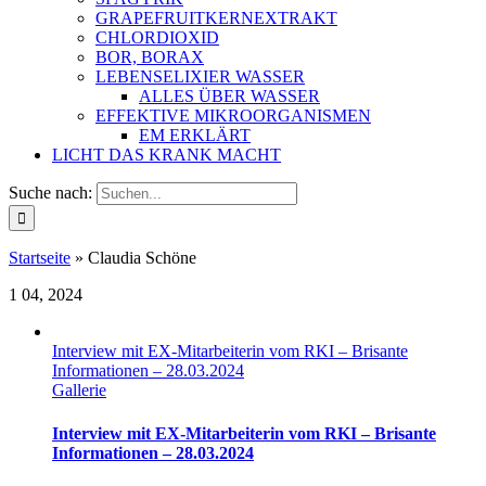
GRAPEFRUITKERNEXTRAKT
CHLORDIOXID
BOR, BORAX
LEBENSELIXIER WASSER
ALLES ÜBER WASSER
EFFEKTIVE MIKROORGANISMEN
EM ERKLÄRT
LICHT DAS KRANK MACHT
Suche nach:
Startseite
»
Claudia Schöne
1
04, 2024
Interview mit EX-Mitarbeiterin vom RKI – Brisante
Informationen – 28.03.2024
Gallerie
Interview mit EX-Mitarbeiterin vom RKI – Brisante
Informationen – 28.03.2024