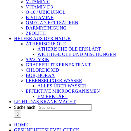
VITAMIN C
VITAMIN D3
Q-10 / UBIQUINOL
B-VITAMINE
OMEGA 3 FETTSÄUREN
DARMREINIGUNG
ZEOLITH
HELFER AUS DER NATUR
ÄTHERISCHE ÖLE
ÄTHERISCHE ÖLE ERKLÄRT
WICHTIGE ÖLE UND MISCHUNGEN
SPAGYRIK
GRAPEFRUITKERNEXTRAKT
CHLORDIOXID
BOR, BORAX
LEBENSELIXIER WASSER
ALLES ÜBER WASSER
EFFEKTIVE MIKROORGANISMEN
EM ERKLÄRT
LICHT DAS KRANK MACHT
Suche nach:
HOME
GESUNDHEITSLEVEL CHECK